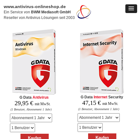
www.antivirus-onlineshop.de
Ein Service von
BWM Mediasoft GmbH
Reseller von Antivirus Lösungen seit 2003
G Data
Internet
Security
G Data
Antivirus
47,15
€
29,95
€
mit MwSt.
mit MwSt.
(1 Benutzer, Abonnement 1 Jahr)
(1 Benutzer, Abonnement 1 Jahr)
Kaufen
Kaufen