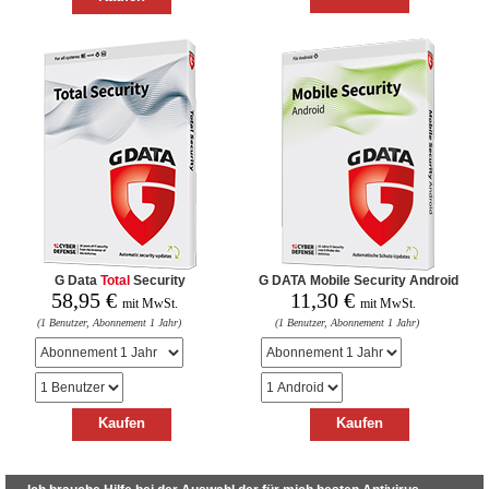
G Data
Total
Security
G DATA Mobile Security Android
58,95
€
11,30
€
mit MwSt.
mit MwSt.
(1 Benutzer, Abonnement 1 Jahr)
(1 Benutzer, Abonnement 1 Jahr)
Kaufen
Kaufen