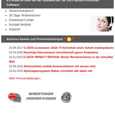
Ich brauche Hilfe bei der Auswahl der für mich besten Antivirus-
Software
Versionsvergleich
30 Tage Testversionen
Download-Center
Kontakt Vertrieb
Support
Antivirus Awards und Pressemitteilungen
25.09.2017
G DATA Generation 2018: IT-Sicherheit einen Schritt weitergedacht
01.04.2016
Neuartige Ransomware verschlüsselt ganze festplatten
19.11.2015
G DATA PRIVACY EDITION: Bester Rundumschutz in der virtuellen
Welt
10.09.2015
Abhörsichere mobile kommunikation mit secure chat
20.02.2015
Spionageprogramm Babar schneidet alle daten mit
Mehr Pressemitteilungen...
BEWERTUNGEN
UNSERER KUNDEN